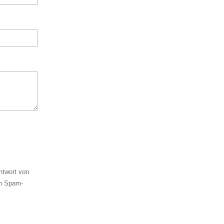
ntwort von
en Spam-