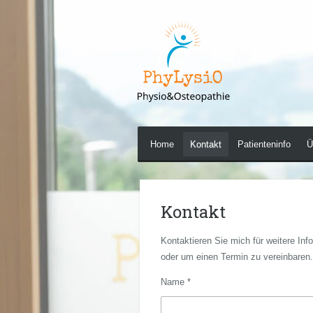
Zum
Hauptinhalt
springen
Home
Kontakt
Patienteninfo
Ü
Kontakt
Kontaktieren Sie mich für weitere Inf
oder um einen Termin zu vereinbaren.
Name *