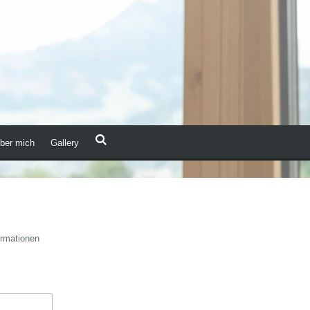
ber mich
Gallery
ormationen