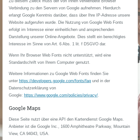
Zu diesem Zweck muss der von Ihnen verwendete Browser
Verbindung zu den Servern von Google aufnehmen. Hierdurch
erlangt Google Kenntnis darüber, dass über Ihre IP-Adresse unsere
Website aufgerufen wurde. Die Nutzung von Google Web Fonts
erfolgt im Interesse einer einheitlichen und ansprechenden
Darstellung unserer Online-Angebote. Dies stellt ein berechtigtes
Interesse im Sinne von Art. 6 Abs. 1 lit. f DSGVO dar.
Wenn Ihr Browser Web Fonts nicht unterstützt, wird eine
Standardschrift von Ihrem Computer genutzt.
Weitere Informationen zu Google Web Fonts finden Sie
unter
https://developers.google.com/fonts/faq
und in der
Datenschutzerklärung von
Google:
https://www.google.com/policies/privacy/
.
Google Maps
Diese Seite nutzt über eine API den Kartendienst Google Maps.
Anbieter ist die Google Inc., 1600 Amphitheatre Parkway, Mountain
View, CA 94043, USA.