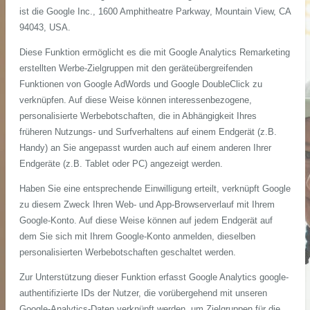
ist die Google Inc., 1600 Amphitheatre Parkway, Mountain View, CA
94043, USA.
Diese Funktion ermöglicht es die mit Google Analytics Remarketing
erstellten Werbe-Zielgruppen mit den geräteübergreifenden
Funktionen von Google AdWords und Google DoubleClick zu
verknüpfen. Auf diese Weise können interessenbezogene,
personalisierte Werbebotschaften, die in Abhängigkeit Ihres
früheren Nutzungs- und Surfverhaltens auf einem Endgerät (z.B.
Handy) an Sie angepasst wurden auch auf einem anderen Ihrer
Endgeräte (z.B. Tablet oder PC) angezeigt werden.
Haben Sie eine entsprechende Einwilligung erteilt, verknüpft Google
zu diesem Zweck Ihren Web- und App-Browserverlauf mit Ihrem
Google-Konto. Auf diese Weise können auf jedem Endgerät auf
dem Sie sich mit Ihrem Google-Konto anmelden, dieselben
personalisierten Werbebotschaften geschaltet werden.
Zur Unterstützung dieser Funktion erfasst Google Analytics google-
authentifizierte IDs der Nutzer, die vorübergehend mit unseren
Google-Analytics-Daten verknüpft werden, um Zielgruppen für die