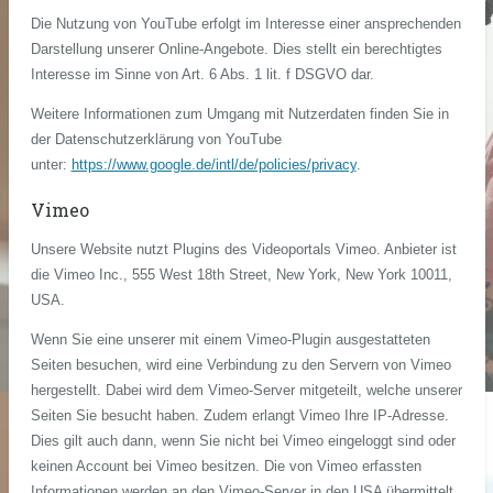
Die Nutzung von YouTube erfolgt im Interesse einer ansprechenden
Darstellung unserer Online-Angebote. Dies stellt ein berechtigtes
Interesse im Sinne von Art. 6 Abs. 1 lit. f DSGVO dar.
Weitere Informationen zum Umgang mit Nutzerdaten finden Sie in
der Datenschutzerklärung von YouTube
unter:
https://www.google.de/intl/de/policies/privacy
.
Vimeo
Unsere Website nutzt Plugins des Videoportals Vimeo. Anbieter ist
die Vimeo Inc., 555 West 18th Street, New York, New York 10011,
USA.
Wenn Sie eine unserer mit einem Vimeo-Plugin ausgestatteten
Seiten besuchen, wird eine Verbindung zu den Servern von Vimeo
hergestellt. Dabei wird dem Vimeo-Server mitgeteilt, welche unserer
Seiten Sie besucht haben. Zudem erlangt Vimeo Ihre IP-Adresse.
Dies gilt auch dann, wenn Sie nicht bei Vimeo eingeloggt sind oder
keinen Account bei Vimeo besitzen. Die von Vimeo erfassten
Informationen werden an den Vimeo-Server in den USA übermittelt.